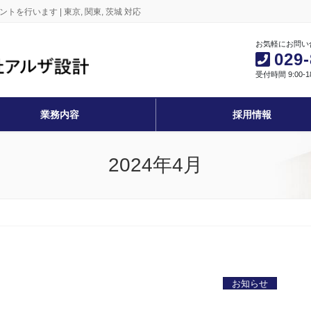
を行います | 東京, 関東, 茨城 対応
お気軽にお問い
029-
受付時間 9:00-1
業務内容
採用情報
2024年4月
お知らせ